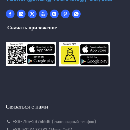
Скачать приложение
Связаться с нами
+86-755-29755516 (стационарный телефон)

+86 15323473782 (Мэгги Сюй)
